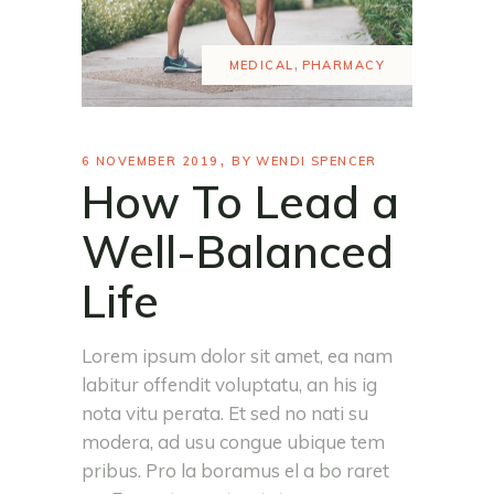
,
MEDICAL
PHARMACY
6 NOVEMBER 2019
BY
WENDI SPENCER
How To Lead a
Well-Balanced
Life
Lorem ipsum dolor sit amet, ea nam
labitur offendit voluptatu, an his ig
nota vitu perata. Et sed no nati su
modera, ad usu congue ubique tem
pribus. Pro la boramus el a bo raret