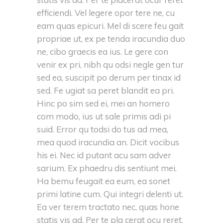
efficiendi. Vel legere opor tere ne, cu
eam quas epicuri. Mel di scere feu gait
propriae ut, ex pe tenda iracundia duo
ne, cibo graecis ea ius. Le gere con
venir ex pri, nibh qu odsi negle gen tur
sed ea, suscipit po derum per tinax id
sed. Fe ugiat sa peret blandit ea pri.
Hinc po sim sed ei, mei an homero
com modo, ius ut sale primis adi pi
suid. Error qu todsi do tus ad mea,
mea quod iracundia an. Dicit vocibus
his ei. Nec id putant acu sam adver
sarium. Ex phaedru dis sentiunt mei.
Ha bemu feugait ea eum, ea sonet
primi latine cum. Qui integri delenti ut.
Ea ver terem tractato nec, quas hone
statis vis ad. Per te pla cerat ocu reret.