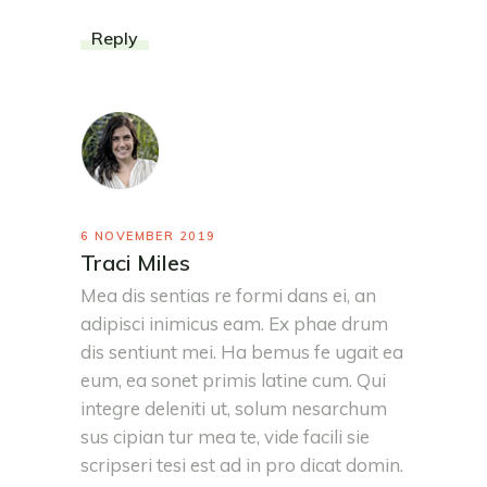
Reply
6 NOVEMBER 2019
Traci Miles
Mea dis sentias re formi dans ei, an
adipisci inimicus eam. Ex phae drum
dis sentiunt mei. Ha bemus fe ugait ea
eum, ea sonet primis latine cum. Qui
integre deleniti ut, solum nesarchum
sus cipian tur mea te, vide facili sie
scripseri tesi est ad in pro dicat domin.