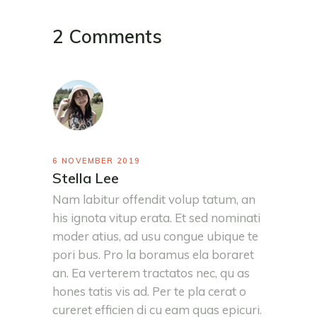
2 Comments
6 NOVEMBER 2019
Stella Lee
Nam labitur offendit volup tatum, an
his ignota vitup erata. Et sed nominati
moder atius, ad usu congue ubique te
pori bus. Pro la boramus ela boraret
an. Ea verterem tractatos nec, qu as
hones tatis vis ad. Per te pla cerat o
cureret efficien di cu eam quas epicuri.