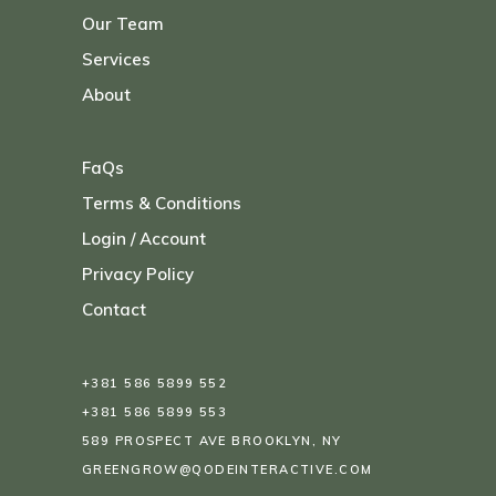
Our Team
Services
About
FaQs
Terms & Conditions
Login / Account
Privacy Policy
Contact
+381 586 5899 552
+381 586 5899 553
589 PROSPECT AVE BROOKLYN, NY
GREENGROW@QODEINTERACTIVE.COM