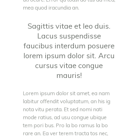
mea quod iracundia an.
Sagittis vitae et leo duis.
Lacus suspendisse
faucibus interdum posuere
lorem ipsum dolor sit. Arcu
cursus vitae congue
mauris!
Lorem ipsum dolor sit amet, ea nam
labitur offendit voluptatum, an his ig
nota vitu perata. Et sed nomi nati
mode ratius, ad usu congue ubique
tem pori bus. Pro la bo ramus la bo
rare an. Ea ver terem tracta tos nec,