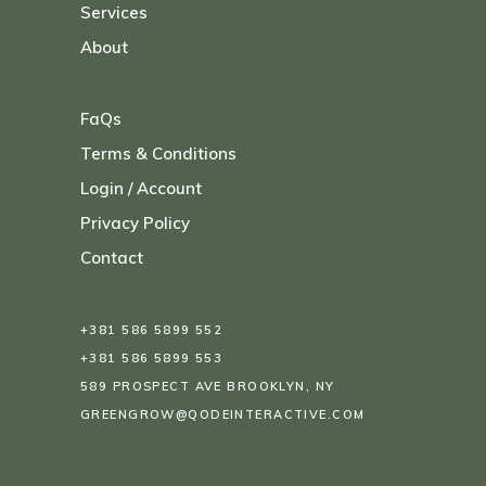
Services
About
FaQs
Terms & Conditions
Login / Account
Privacy Policy
Contact
+381 586 5899 552
+381 586 5899 553
589 PROSPECT AVE BROOKLYN, NY
GREENGROW@QODEINTERACTIVE.COM