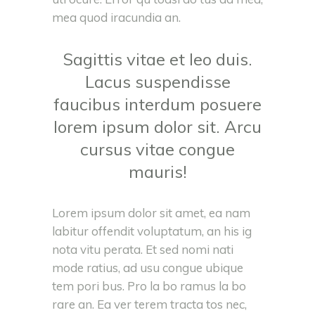
mea quod iracundia an.
Sagittis vitae et leo duis.
Lacus suspendisse
faucibus interdum posuere
lorem ipsum dolor sit. Arcu
cursus vitae congue
mauris!
Lorem ipsum dolor sit amet, ea nam
labitur offendit voluptatum, an his ig
nota vitu perata. Et sed nomi nati
mode ratius, ad usu congue ubique
tem pori bus. Pro la bo ramus la bo
rare an. Ea ver terem tracta tos nec,