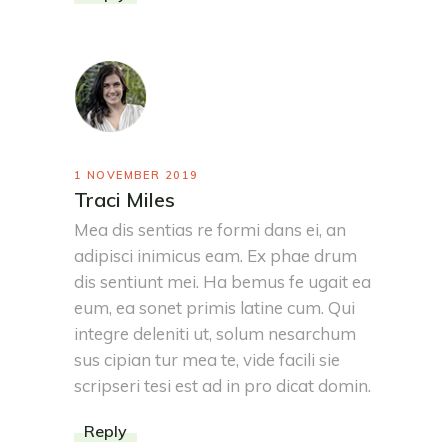
1 NOVEMBER 2019
Traci Miles
Mea dis sentias re formi dans ei, an
adipisci inimicus eam. Ex phae drum
dis sentiunt mei. Ha bemus fe ugait ea
eum, ea sonet primis latine cum. Qui
integre deleniti ut, solum nesarchum
sus cipian tur mea te, vide facili sie
scripseri tesi est ad in pro dicat domin.
Reply