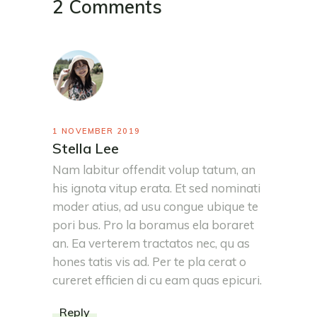
2 Comments
1 NOVEMBER 2019
Stella Lee
Nam labitur offendit volup tatum, an
his ignota vitup erata. Et sed nominati
moder atius, ad usu congue ubique te
pori bus. Pro la boramus ela boraret
an. Ea verterem tractatos nec, qu as
hones tatis vis ad. Per te pla cerat o
cureret efficien di cu eam quas epicuri.
Reply