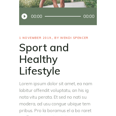
Audio
00:00
00:00
Player
1 NOVEMBER 2019
BY
WENDI SPENCER
Sport and
Healthy
Lifestyle
Lorem ipsum dolor sit amet, ea nam
labitur offendit voluptatu, an his ig
nota vitu perata. Et sed no nati su
modera, ad usu congue ubique tem
pribus. Pro la boramus el a bo raret